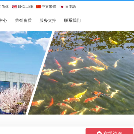
文简体
ENGLISH
中文繁體
日本語
中心
荣誉资质
服务支持
联系我们
在线咨询