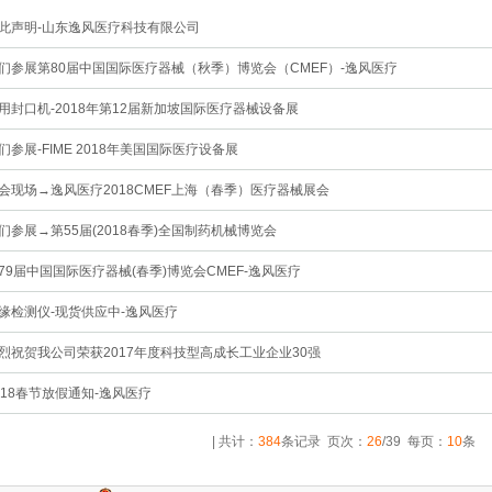
此声明-山东逸风医疗科技有限公司
们参展第80届中国国际医疗器械（秋季）博览会（CMEF）-逸风医疗
用封口机-2018年第12届新加坡国际医疗器械设备展
们参展-FIME 2018年美国国际医疗设备展
会现场→逸风医疗2018CMEF上海（春季）医疗器械展会
们参展→第55届(2018春季)全国制药机械博览会
79届中国国际医疗器械(春季)博览会CMEF-逸风医疗
缘检测仪-现货供应中-逸风医疗
烈祝贺我公司荣获2017年度科技型高成长工业企业30强
018春节放假通知-逸风医疗
| 共计：
384
条记录 页次：
26
/39 每页：
10
条