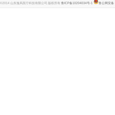
©2014 山东逸风医疗科技有限公司.版权所有
鲁ICP备10204034号-1
鲁公网安备 3