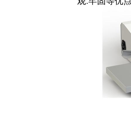
观.牢固等优