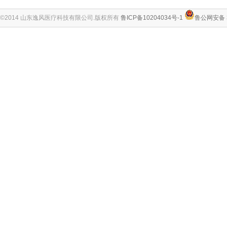
©2014 山东逸风医疗科技有限公司.版权所有
鲁ICP备10204034号-1
鲁公网安备 3