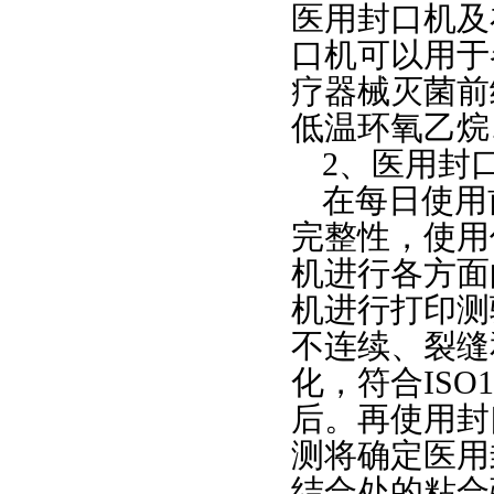
医用封口机及
口机可以用于
疗器械灭菌前
低温环氧乙烷
2、
医用封
在每日使用
完整性，使用
机进行各方面
机
进行打印测
不连续、裂缝
化，符合
IS
后。再使用封
测将确定医用
结合处的粘合