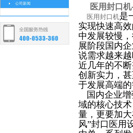
公司新闻
医用封口机
是
医用封口机
实现快速高效
中发展较慢，
展阶段国内企
说需求越来越
近几年的不断
创新实力，甚
于
发展高端的
国内企业增
域的核心技术
量，更要加大
风”封口医用