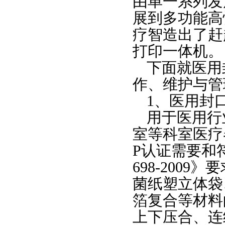
由单一系列发
展到多功能高
疗智造出了赶
打印一体机。
下面就医用
作、维护与管
1、
医用封
用于医用行
室等科室医疗
P认证需要和
698-2009
菌纸塑立体袋
箔复合等材料
上下压合、连