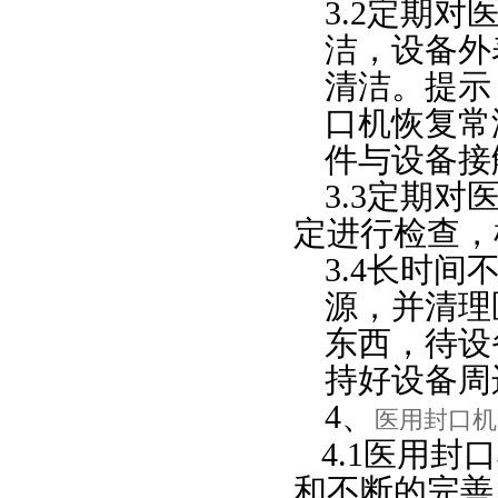
3.2定期
洁，设备外
清洁。提示
口机恢复常
件与设备接
3.3定期
定进行检查，
3.4长时
源，并清理
东西，待设
持好设备周
4、
医用
封口机
4.1医用
和不断的完善